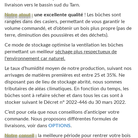
livraison vers le bassin sud du Tarn.
Notre atout :
une excellente qualité
! Les bûches sont
rangées dans des casiers, permettant de vous garantir le
volume commandé, et d’obtenir un bois plus propre (pas de
terre, diminution des poussières et des déchets).
Ce mode de stockage optimise la ventilation les bûches
permettant un meilleur
séchage plus respectueux de
l'environnement car naturel.
Le taux d’humidité moyen de notre production, suivant nos
arrivages de matières premières est entre 25 et 35%. Ne
disposant pas de lieu de stockage abrité, nous sommes
tributaires de aléas climatiques. En fonction du temps, les
bûches sont à refaire sécher et dans tous les cas sont à
stocker suivant le Décret n° 2022-446 du 30 mars 2022.
C’est pour cela que nous conseillons d’anticiper votre
commande. Nous proposons différentes formules de
livraisons, voir dans
OPTIONS
.
Notre conseil :
la meilleure période pour rentrer votre bois