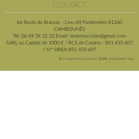
CONTACT
66 Route de Brassac - Lieu-dit Fontanelles 81260
CAMBOUNÈS
Tél: 06 69 39 32 32 Email: lestereoccitan@gmail.com
SARL au Capital de 1000 € / RCS de Castres : 851 433 607
/ N° SIREN 851 433 607
©
L'imprimerie occitane
2026.
imprimerie Tarn