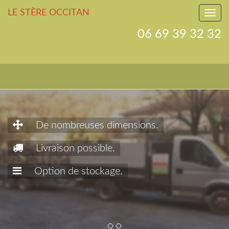
LE STÈRE OCCITAN
06 69 39 32 32
De nombreuses dimensions.
Livraison possible.
Option de stockage.