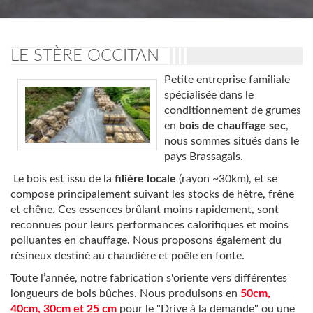
LE STÈRE OCCITAN
P
etite entreprise familiale
spécialisée dans le
conditionnement
de
grumes
en
bois de chauffage sec
,
nous sommes situés dans le
pays Brassagais.
Le bois est issu de la
filière locale
(rayon ~30km), et se
compose principalement suivant les stocks de hêtre, frêne
et chêne. Ces essences brûlant moins rapidement, sont
reconnues pour leurs performances calorifiques et moins
polluantes en chauffage. Nous proposons également du
résineux destiné au chaudière et poêle en fonte.
Toute l’année, notre fabrication s'oriente vers différentes
longueurs de bois bûches. Nous produisons en
50cm,
40cm, 30cm et 25 cm
pour le "Drive à la demande" ou une